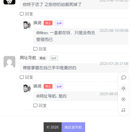
2025-08-10 08:26
你终于活了 之前你的站都死掉了
回复
疯佬
博主
Lv4
2025-08-10 09:06
@Mrxn: 一直都在呀，只是没有去
管理而已
回复
网址导航
网友
Lv1
2025-07-29 21:08
博客掌握在自己手中是最好的
回复
疯佬
博主
Lv4
2025-08-07 14:24
@网址导航: 是的
回复
© 2026
疯狂老司机