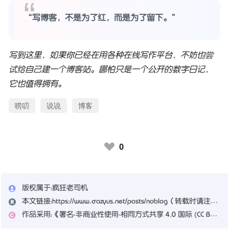
“写博客，不是为了红，而是为了留下。”
写到这里，如果你已经在用各种在线写作平台，不妨也尝
试给自己建一个博客站。哪怕只是一个公开的数字日记，
它也值得拥有。
唠叨
说说
博客
0
♥
版权属于：
疯狂老司机
本文链接：
https://www.crazyus.net/posts/noblog
（转载时请注明本文出处及文章链接）
作品采用：
《
署名-非商业性使用-相同方式共享 4.0 国际 (CC BY-NC-SA 4.0)