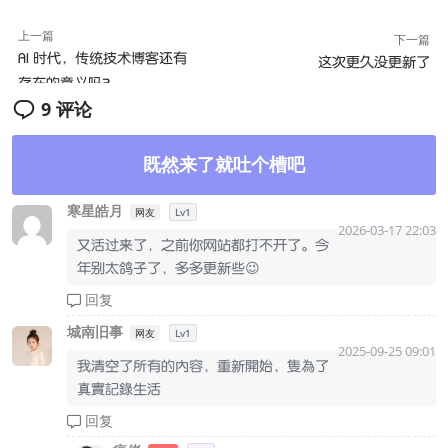
上一篇
下一篇
AI 时代，传统技术博客还有
这次更久没更新了
存在的意义吗？
9 评论
既然来了就吐个槽吧
寒星皓月
网友
Lv1
2026-03-17 22:03
又活过来了，之前你网站都打不开了。今
年别太鸽子了，多多更新些😉
回复
城南旧事
网友
Lv1
2025-09-25 09:01
我清空了所有的內容，重新開始，隻為了
真實記錄生活
回复