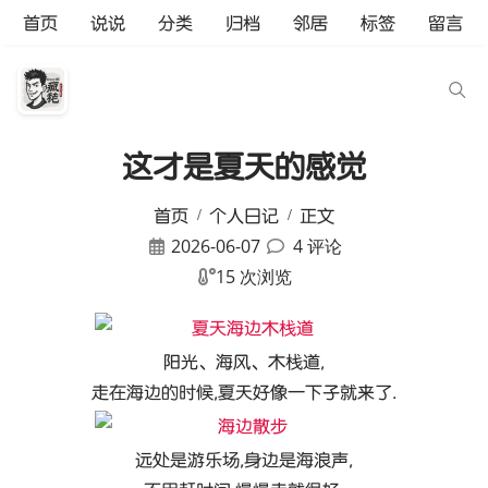
首页
说说
分类
归档
邻居
标签
留言
这才是夏天的感觉
首页
个人日记
正文
2026-06-07
4 评论
15 次浏览
阳光、海风、木栈道,
走在海边的时候,夏天好像一下子就来了.
远处是游乐场,身边是海浪声,